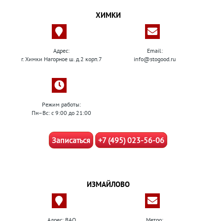
ХИМКИ
Адрес:
Email:
г. Химки Нагорное ш. д.2 корп.7
info@stogood.ru
Режим работы:
Пн–Вс: с 9:00 до 21:00
Записаться
+7 (495) 023-56-06
ИЗМАЙЛОВО
Адрес: ВАО
Метро: