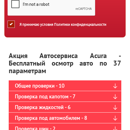
Я принимаю условия
Политики конфиденциальности
Акция Автосервиса Acura -
Бесплатный осмотр авто по 37
параметрам
Общие проверки - 10
Проверка под капотом - 7
Проверка жидкостей - 6
Проверка под автомобилем - 8
Проверка шин - 2