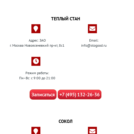
ТЕПЛЫЙ СТАН
Адрес: ЗАО
Email:
г. Москва Новоясеневкий пр-кт, 8с1
info@stogood.ru
Режим работы:
Пн–Вс: с 9:00 до 21:00
Записаться
+7 (495) 132-26-36
СОКОЛ