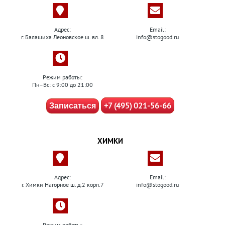
Адрес:
Email:
г. Балашиха Леоновское ш. вл. 8
info@stogood.ru
Режим работы:
Пн–Вс: с 9:00 до 21:00
+7 (495) 021-56-66
Записаться
ХИМКИ
Адрес:
Email:
г. Химки Нагорное ш. д.2 корп.7
info@stogood.ru
Режим работы: