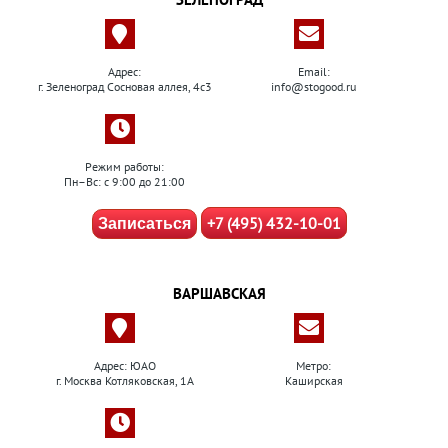
Адрес:
Email:
г. Зеленоград Сосновая аллея, 4с3
info@stogood.ru
Режим работы:
Пн–Вс: с 9:00 до 21:00
+7 (495) 432-10-01
Записаться
ВАРШАВСКАЯ
Адрес: ЮАО
Метро:
г. Москва Котляковская, 1А
Каширская