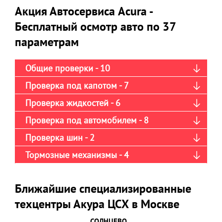
Акция Автосервиса Acura -
Бесплатный осмотр авто по 37
параметрам
Общие проверки - 10
Проверка под капотом - 7
Проверка жидкостей - 6
Проверка под автомобилем - 8
Проверка шин - 2
Тормозные механизмы - 4
Ближайшие специализированные
техцентры Акура ЦСХ в Москве
СОЛНЦЕВО