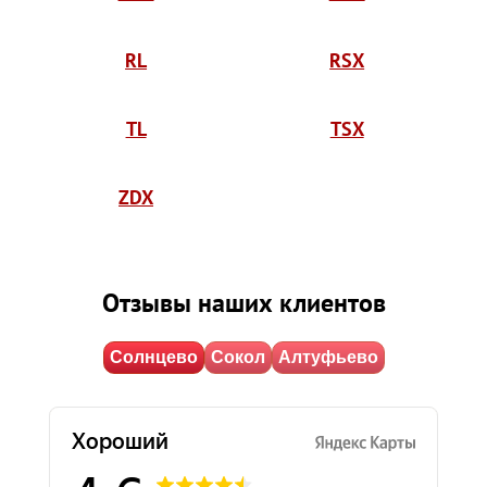
RL
RSX
TL
TSX
ZDX
Отзывы наших клиентов
Солнцево
Сокол
Алтуфьево