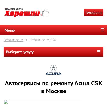
Телефоны
Меню
Ремонт Acura
Ремонт Acura CSX
Выберите услугу
Автосервисы по ремонту Acura CSX
в Москве