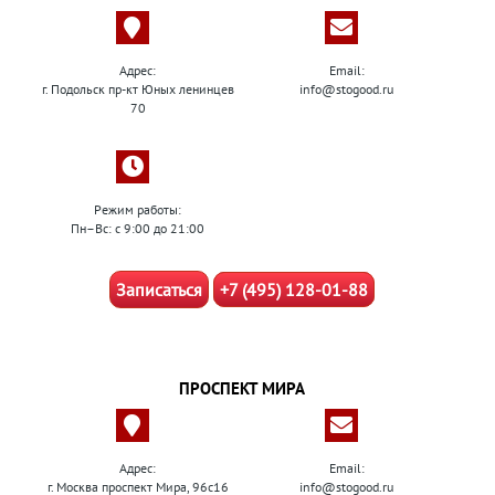
Адрес:
Email:
г. Подольск пр-кт Юных ленинцев
info@stogood.ru
70
Режим работы:
Пн–Вс: с 9:00 до 21:00
Записаться
+7 (495) 128-01-88
ПРОСПЕКТ МИРА
Адрес:
Email:
г. Москва проспект Мира, 96с16
info@stogood.ru