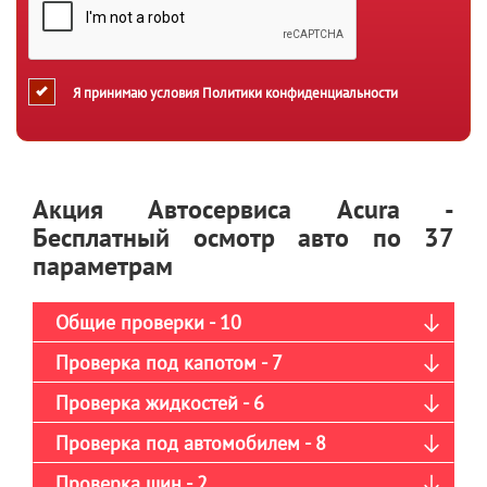
Я принимаю условия
Политики конфиденциальности
Акция Автосервиса Acura -
Бесплатный осмотр авто по 37
параметрам
Общие проверки - 10
Проверка под капотом - 7
Проверка жидкостей - 6
Проверка под автомобилем - 8
Проверка шин - 2