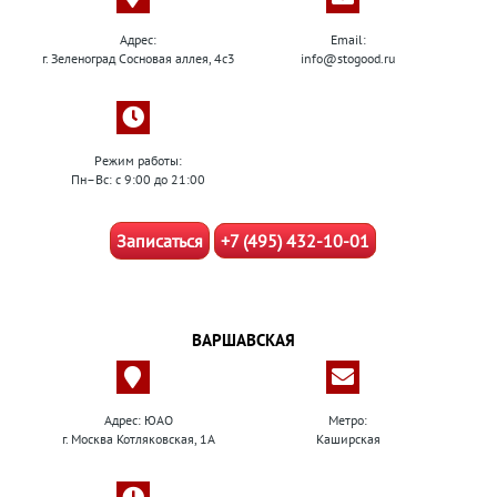
Адрес:
Email:
г. Зеленоград Сосновая аллея, 4с3
info@stogood.ru
Режим работы:
Пн–Вс: с 9:00 до 21:00
Записаться
+7 (495) 432-10-01
ВАРШАВСКАЯ
Адрес: ЮАО
Метро:
г. Москва Котляковская, 1А
Каширская