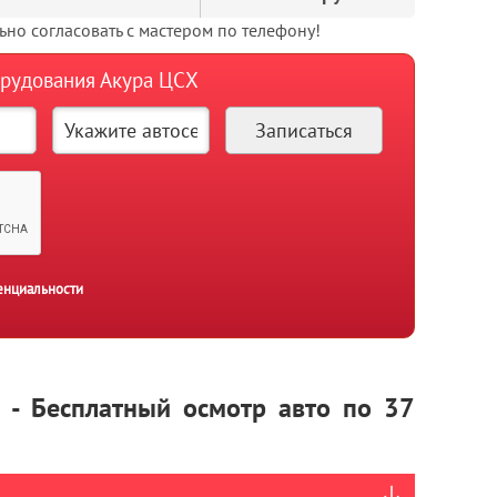
но согласовать с мастером по телефону!
орудования Акура ЦСХ
енциальности
a - Бесплатный осмотр авто по 37