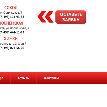
СОКОЛ
ул.Острякова д.3
7 (495) 104-93-33
ЛОБНЕНСКАЯ
сква, ул. Лобненская, 4
7 (499) 444-11-53
ХИМКИ
орное ш. д.2 корп.7
7 (495) 023-56-06
ра
Отзывы
Контакты