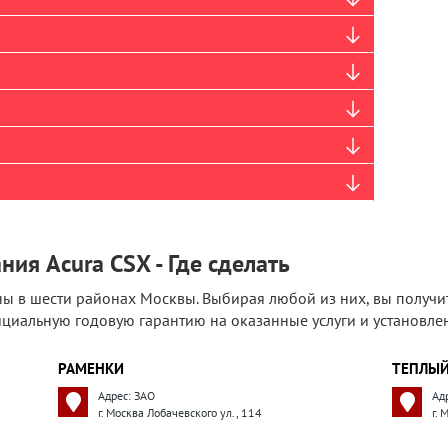
ия Acura CSX - Где сделать
ы в шести районах Москвы. Выбирая любой из них, вы получи
циальную годовую гарантию на оказанные услуги и установлен
РАМЕНКИ
ТЕПЛЫЙ
Адрес: ЗАО
Ад
г. Москва Лобачевского ул., 114
г.