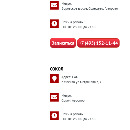
Метро:
Боровское шоссе, Солнцево, Говорово
Режим работы:
Пн–Вс: с 9:00 до 21:00
Записаться
+7 (495) 152-11-44
СОКОЛ
Адрес: САО
г. Москва ул.Острякова д.3
Метро:
Сокол, Аэропорт
Режим работы:
Пн–Вс: с 9:00 до 21:00