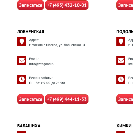
Записаться
+7 (495) 432-10-01
Записа
ЛОБНЕНСКАЯ
ПОДОЛ
Адрес:
Ад
г. Москва г. Москва, ул. Лобненская, 4
г.
Email:
Ema
info@stogood.ru
in
Режим работы:
Ре
Пн–Вс: с 9:00 до 21:00
Пн
Записаться
+7 (499) 444-11-53
Записа
БАЛАШИХА
ХИМКИ