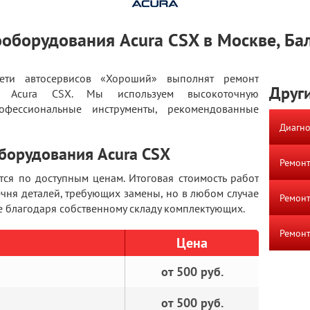
ооборудования Acura CSX в Москве, Ба
сети автосервисов «Хороший» выполнят ремонт
Други
ей Acura CSX. Мы используем высокоточную
офессиональные инструменты, рекомендованные
Диагно
борудования Acura CSX
Ремонт
тся по доступным ценам. Итоговая стоимость работ
ечня деталей, требующих замены, но в любом случае
Ремонт
 благодаря собственному складу комплектующих.
Ремонт
Цена
от 500 руб.
от 500 руб.