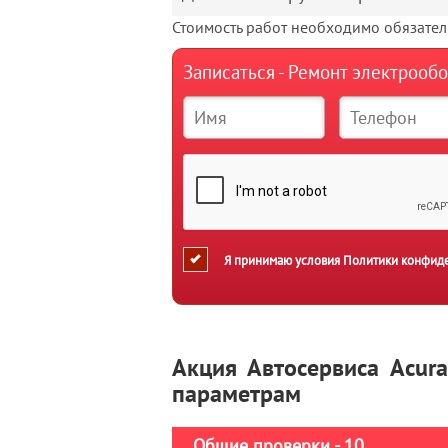
Стоимость работ необходимо обязатель
Записаться - Ремонт электрооб
Я принимаю условия
Политики конфид
Акция Автосервиса Acur
параметрам
Общие проверки - 10