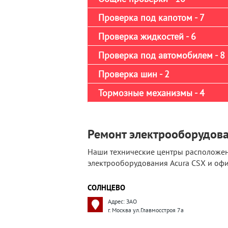
Проверка под капотом - 7
Проверка жидкостей - 6
Проверка под автомобилем - 8
Проверка шин - 2
Тормозные механизмы - 4
Ремонт электрооборудован
Наши технические центры расположен
электрооборудования Acura CSX и офи
СОЛНЦЕВО
Адрес: ЗАО
г. Москва ул.Главмосстроя 7а