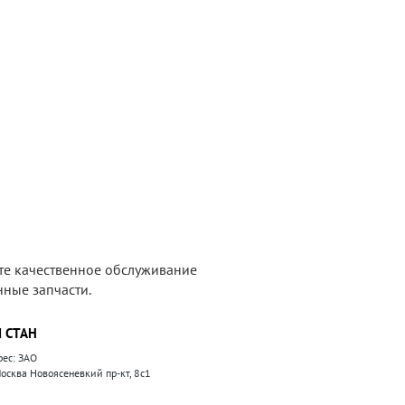
те качественное обслуживание
ные запчасти.
 СТАН
рес: ЗАО
 Москва Новоясеневкий пр-кт, 8с1