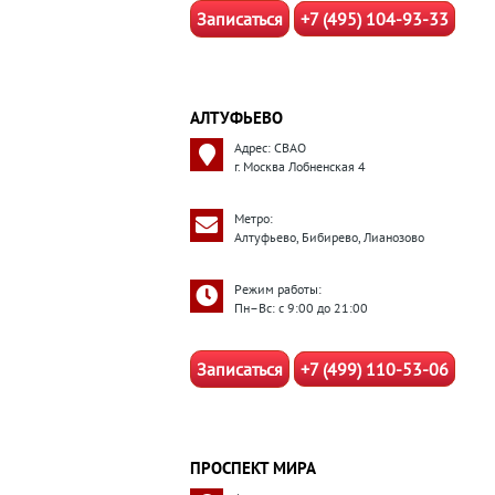
Записаться
+7 (495) 104-93-33
АЛТУФЬЕВО
Адрес: СВАО
г. Москва Лобненская 4
Метро:
Алтуфьево, Бибирево, Лианозово
Режим работы:
Пн–Вс: с 9:00 до 21:00
Записаться
+7 (499) 110-53-06
ПРОСПЕКТ МИРА