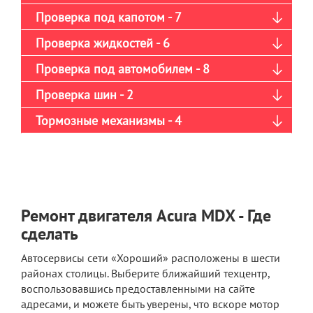
Проверка под капотом - 7
Проверка жидкостей - 6
Проверка под автомобилем - 8
Проверка шин - 2
Тормозные механизмы - 4
Ремонт двигателя Acura MDX - Где
сделать
Автосервисы сети «Хороший» расположены в шести
районах столицы. Выберите ближайший техцентр,
воспользовавшись предоставленными на сайте
адресами, и можете быть уверены, что вскоре мотор