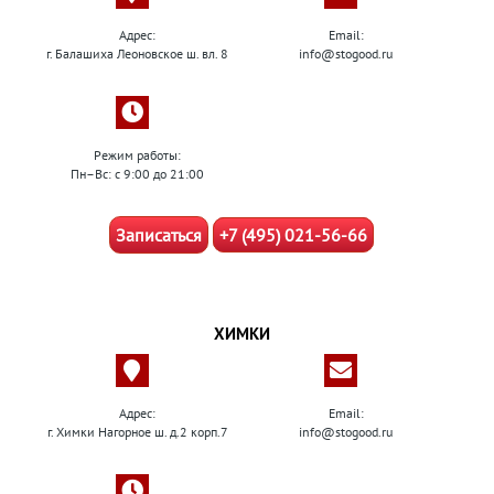
Адрес:
Email:
г. Балашиха Леоновское ш. вл. 8
info@stogood.ru
Режим работы:
Пн–Вс: с 9:00 до 21:00
Записаться
+7 (495) 021-56-66
ХИМКИ
Адрес:
Email:
г. Химки Нагорное ш. д.2 корп.7
info@stogood.ru