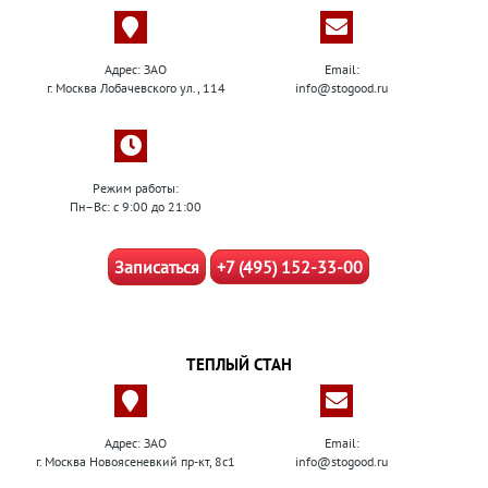
Адрес: ЗАО
Email:
г. Москва Лобачевского ул., 114
info@stogood.ru
Режим работы:
Пн–Вс: с 9:00 до 21:00
Записаться
+7 (495) 152-33-00
ТЕПЛЫЙ СТАН
Адрес: ЗАО
Email:
г. Москва Новоясеневкий пр-кт, 8с1
info@stogood.ru