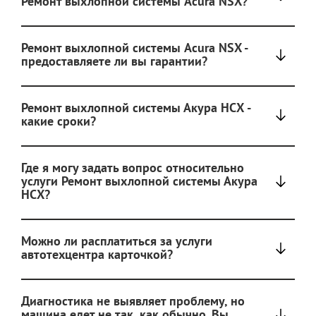
Ремонт выхлопной системы Acura NSX?
Ремонт выхлопной системы Acura NSX -
предоставляете ли вы гарантии?
Ремонт выхлопной системы Акура НСХ -
какие сроки?
Где я могу задать вопрос относительно
услуги Ремонт выхлопной системы Акура
НСХ?
Можно ли расплатиться за услуги
автотехцентра карточкой?
Диагностика не выявляет проблему, но
машина едет не так, как обычно. Вы