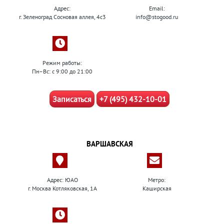
Адрес:
Email:
г. Зеленоград Сосновая аллея, 4с3
info@stogood.ru
Режим работы:
Пн–Вс: с 9:00 до 21:00
Записаться
+7 (495) 432-10-01
ВАРШАВСКАЯ
Адрес: ЮАО
Метро:
г. Москва Котляковская, 1А
Каширская