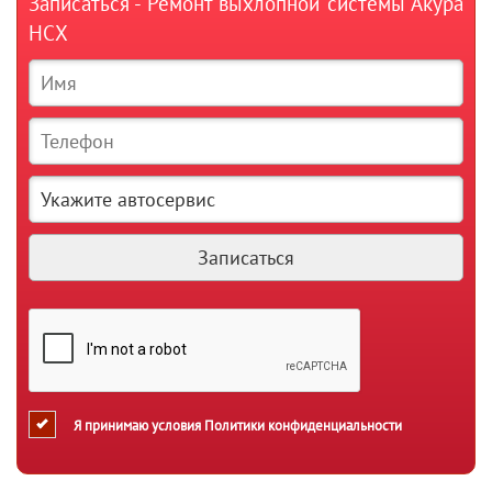
Записаться - Ремонт выхлопной системы Акура
НСХ
Я принимаю условия
Политики конфиденциальности