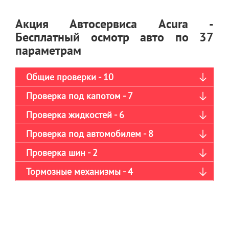
Акция Автосервиса Acura -
Бесплатный осмотр авто по 37
параметрам
Общие проверки - 10
Проверка под капотом - 7
Проверка жидкостей - 6
Проверка под автомобилем - 8
Проверка шин - 2
Тормозные механизмы - 4