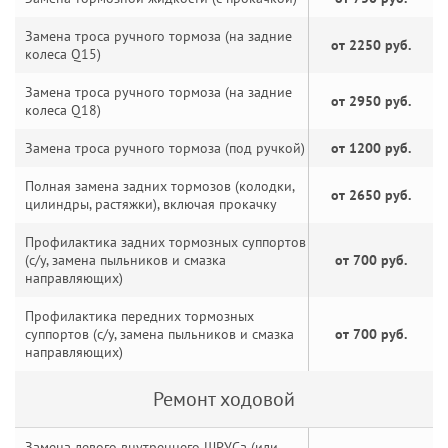
Замена троса ручного тормоза (на задние
от 2250 руб.
колеса Q15)
Замена троса ручного тормоза (на задние
от 2950 руб.
колеса Q18)
Замена троса ручного тормоза (под ручкой)
от 1200 руб.
Полная замена задних тормозов (колодки,
от 2650 руб.
цилиндры, растяжки), включая прокачку
Профилактика задних тормозных суппортов
(с/у, замена пыльников и смазка
от 700 руб.
направляющих)
Профилактика передних тормозных
суппортов (с/у, замена пыльников и смазка
от 700 руб.
направляющих)
Ремонт ходовой
Замена левого внутреннего ШРУСа (или