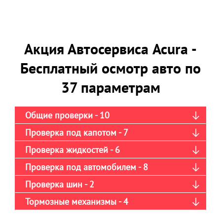
Акция Автосервиса Acura -
Бесплатный осмотр авто по
37 параметрам
Общие проверки - 10
Проверка под капотом - 7
Проверка жидкостей - 6
Проверка под автомобилем - 8
Проверка шин - 2
Тормозные механизмы - 4