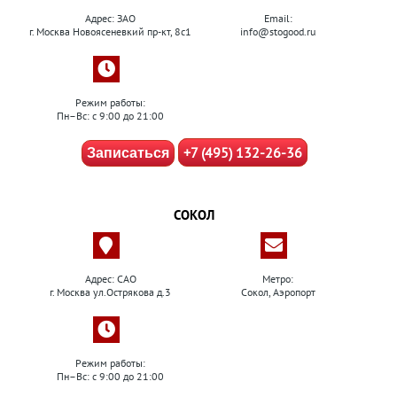
Адрес: ЗАО
Email:
г. Москва Новоясеневкий пр-кт, 8с1
info@stogood.ru
Режим работы:
Пн–Вс: с 9:00 до 21:00
+7 (495) 132-26-36
Записаться
СОКОЛ
Адрес: САО
Метро:
г. Москва ул.Острякова д.3
Сокол, Аэропорт
Режим работы:
Пн–Вс: с 9:00 до 21:00