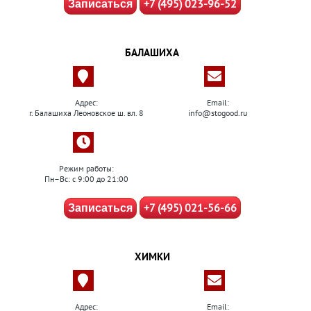
+7 (495) 023-96-52
Записаться
БАЛАШИХА
Адрес:
Email:
г. Балашиха Леоновское ш. вл. 8
info@stogood.ru
Режим работы:
Пн–Вс: с 9:00 до 21:00
+7 (495) 021-56-66
Записаться
ХИМКИ
Адрес:
Email: