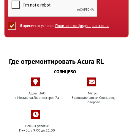
Я принимаю условия
Политики конфиденциальности
Где отремонтировать Acura RL
СОЛНЦЕВО
Адрес: ЗАО
Метро:
г. Москва ул.Главмосстроя 7а
Боровское шоссе, Солнцево,
Говорово
Режим работы:
Пн–Вс: с 9:00 до 21:00