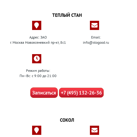
ТЕПЛЫЙ СТАН
Адрес: ЗАО
Email:
г. Москва Новоясеневкий пр-кт, 8с1
info@stogood.ru
Режим работы:
Пн–Вс: с 9:00 до 21:00
Записаться
+7 (495) 132-26-36
СОКОЛ