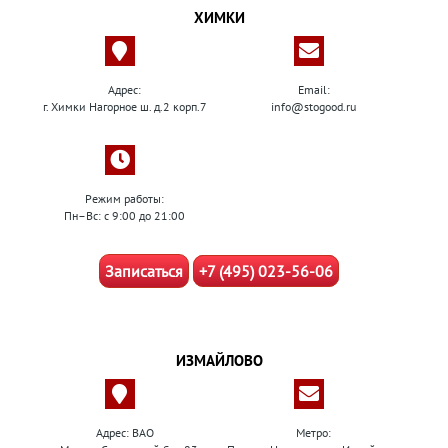
ХИМКИ
Адрес:
Email:
г. Химки Нагорное ш. д.2 корп.7
info@stogood.ru
Режим работы:
Пн–Вс: с 9:00 до 21:00
Записаться
+7 (495) 023-56-06
ИЗМАЙЛОВО
Адрес: ВАО
Метро: