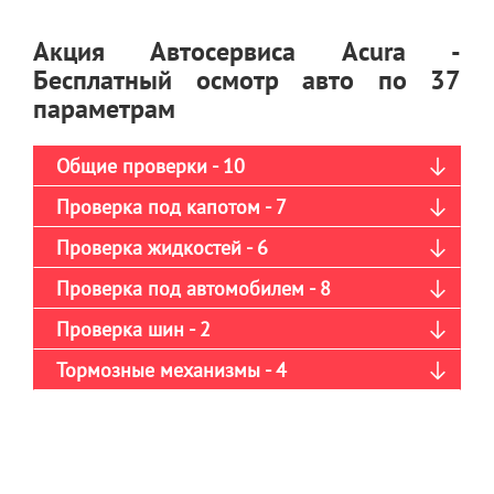
Акция Автосервиса Acura -
Бесплатный осмотр авто по 37
параметрам
Общие проверки - 10
Проверка под капотом - 7
Проверка жидкостей - 6
Проверка под автомобилем - 8
Проверка шин - 2
Тормозные механизмы - 4