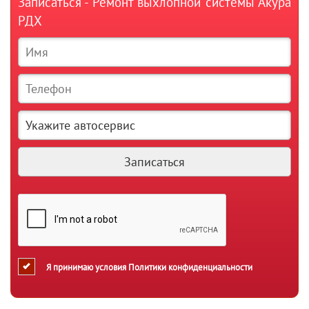
Записаться - Ремонт выхлопной системы Акура
РДХ
Я принимаю условия
Политики конфиденциальности