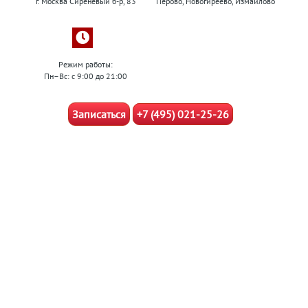
г. Москва Сиреневый б-р, 83
Перово, Новогиреево, Измайлово
Режим работы:
Пн–Вс: с 9:00 до 21:00
Записаться
+7 (495) 021-25-26