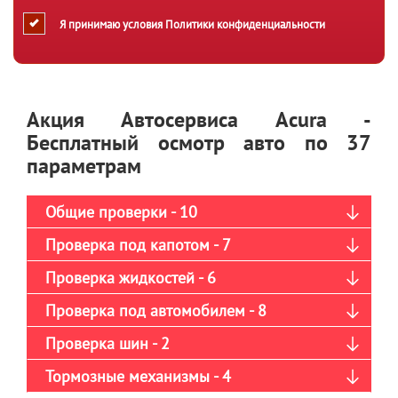
Я принимаю условия
Политики конфиденциальности
Акция Автосервиса Acura -
Бесплатный осмотр авто по 37
параметрам
Общие проверки - 10
Проверка под капотом - 7
Проверка жидкостей - 6
Проверка под автомобилем - 8
Проверка шин - 2
Тормозные механизмы - 4