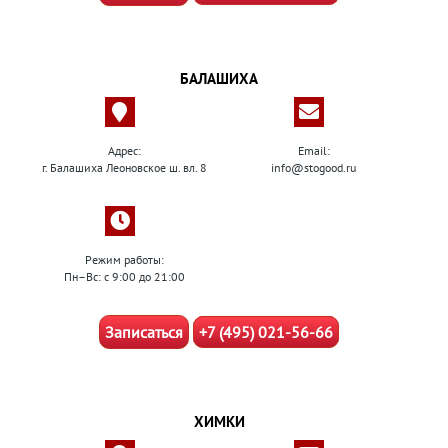
БАЛАШИХА
Адрес:
Email:
г. Балашиха Леоновское ш. вл. 8
info@stogood.ru
Режим работы:
Пн–Вс: с 9:00 до 21:00
Записаться
+7 (495) 021-56-66
ХИМКИ