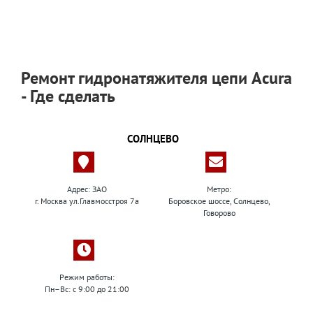
Ремонт гидронатяжителя цепи Acura
- Где сделать
СОЛНЦЕВО
Адрес: ЗАО
Метро:
г. Москва ул.Главмосстроя 7а
Боровское шоссе, Солнцево,
Говорово
Режим работы:
Пн–Вс: с 9:00 до 21:00