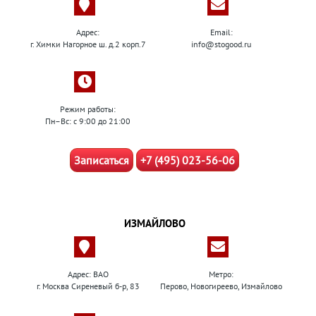
Адрес:
Email:
г. Химки Нагорное ш. д.2 корп.7
info@stogood.ru
Режим работы:
Пн–Вс: с 9:00 до 21:00
Записаться
+7 (495) 023-56-06
ИЗМАЙЛОВО
Адрес: ВАО
Метро:
г. Москва Сиреневый б-р, 83
Перово, Новогиреево, Измайлово