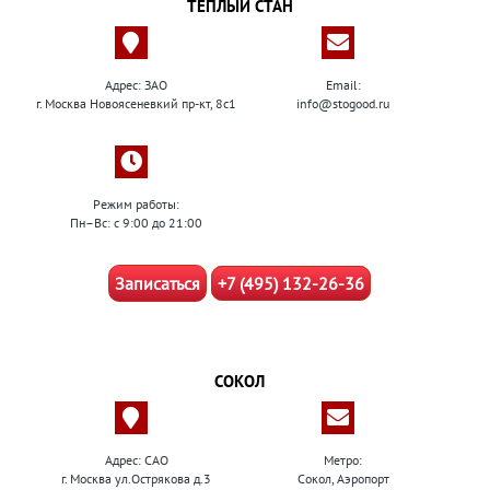
ТЕПЛЫЙ СТАН
Адрес: ЗАО
Email:
г. Москва Новоясеневкий пр-кт, 8с1
info@stogood.ru
Режим работы:
Пн–Вс: с 9:00 до 21:00
Записаться
+7 (495) 132-26-36
СОКОЛ
Адрес: САО
Метро:
г. Москва ул.Острякова д.3
Сокол, Аэропорт