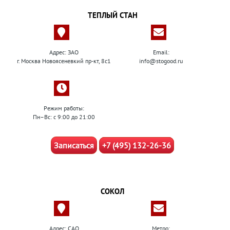
ТЕПЛЫЙ СТАН
Адрес: ЗАО
Email:
г. Москва Новоясеневкий пр-кт, 8с1
info@stogood.ru
Режим работы:
Пн–Вс: с 9:00 до 21:00
Записаться
+7 (495) 132-26-36
СОКОЛ
Адрес: САО
Метро: