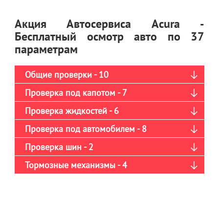
Акция Автосервиса Acura -
Бесплатный осмотр авто по 37
параметрам
Общие проверки - 10
Проверка под капотом - 7
Проверка жидкостей - 6
Проверка под автомобилем - 8
Проверка шин - 2
Тормозные механизмы - 4