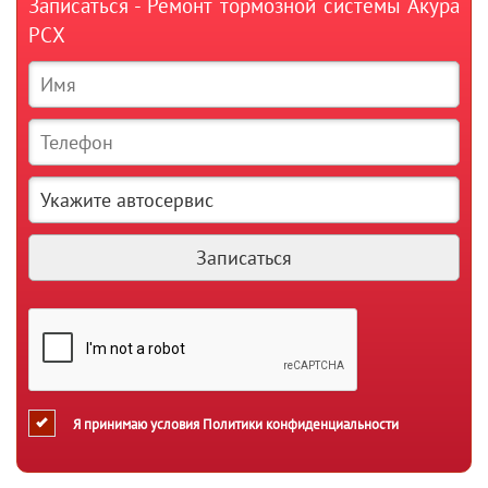
Записаться - Ремонт тормозной системы Акура
РСХ
Я принимаю условия
Политики конфиденциальности