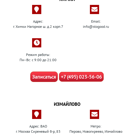
Адрес:
Email:
г. Химки Нагорное ш. д.2 корп.7
info@stogood.ru
Режим работы:
Пн–Вс: с 9:00 до 21:00
Записаться
+7 (495) 023-56-06
ИЗМАЙЛОВО
Адрес: ВАО
Метро:
г. Москва Сиреневый б-р, 83
Перово, Новогиреево, Измайлово