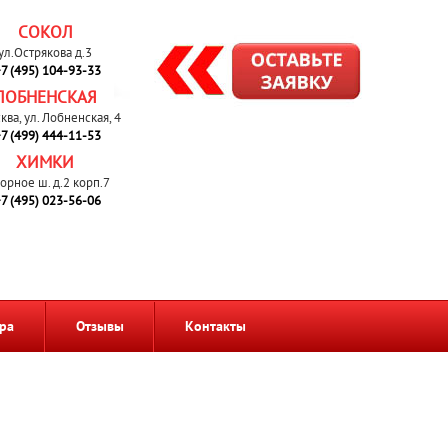
СОКОЛ
ул.Острякова д.3
7 (495) 104-93-33
ЛОБНЕНСКАЯ
сква, ул. Лобненская, 4
7 (499) 444-11-53
ХИМКИ
орное ш. д.2 корп.7
7 (495) 023-56-06
ра
Отзывы
Контакты