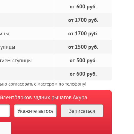
от 600 руб.
от 1700 руб.
пицы
от 1700 руб.
тупицы
от 1500 руб.
тием ступицы
от 500 руб.
от 600 руб.
но согласовать с мастером по телефону!
айлентблоков задних рычагов Акура