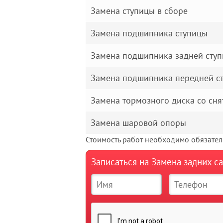
Замена ступицы в сборе
Замена подшипника ступицы
Замена подшипника задней сту
Замена подшипника передней с
Замена тормозного диска со сня
Замена шаровой опоры
Стоимость работ необходимо обязатель
Записаться на Замена задних с