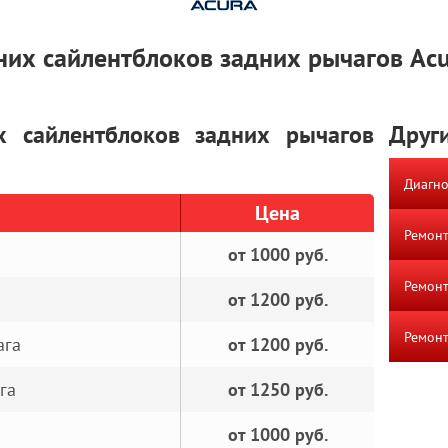
них сайлентблоков задних рычагов Acu
 сайлентблоков задних рычагов
Други
Диагно
Цена
Ремонт
от 1000 руб.
Ремонт
от 1200 руб.
Ремонт
ага
от 1200 руб.
га
от 1250 руб.
от 1000 руб.