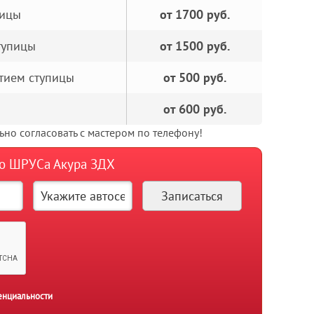
пицы
от 1700 руб.
тупицы
от 1500 руб.
тием ступицы
от 500 руб.
от 600 руб.
но согласовать с мастером по телефону!
го ШРУСа Акура ЗДХ
енциальности