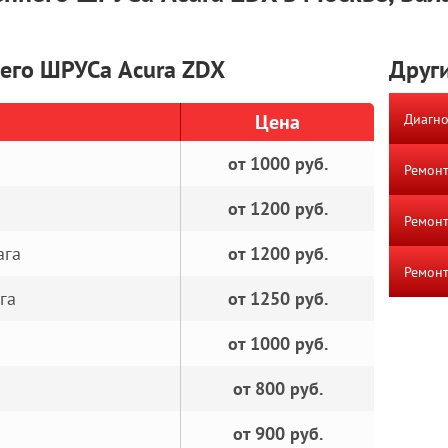
его ШРУСа Acura ZDX
Други
Цена
Диагно
от 1000 руб.
Ремонт
от 1200 руб.
Ремонт
ага
от 1200 руб.
Ремонт
га
от 1250 руб.
от 1000 руб.
от 800 руб.
от 900 руб.