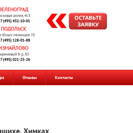
ЗЕЛЕНОГРАД
основая аллея, 4с3
7 (495) 432-10-01
ПОДОЛЬСК
т Юных ленинцев 70
7 (495) 128-01-88
ИЗМАЙЛОВО
иреневый б-р, 83
7 (495) 021-25-26
ра
Отзывы
Контакты
ашихе, Химках