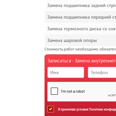
Замена подшипника задней сту
Замена подшипника передней с
Замена тормозного диска со сня
Замена шаровой опоры
Стоимость работ необходимо обязатель
Записаться - Замена внутренне
Я принимаю условия
Политики конфид