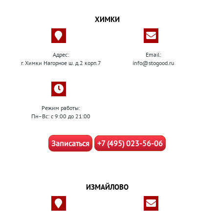
ХИМКИ
Адрес:
Email:
г. Химки Нагорное ш. д.2 корп.7
info@stogood.ru
Режим работы:
Пн–Вс: с 9:00 до 21:00
Записаться
+7 (495) 023-56-06
ИЗМАЙЛОВО