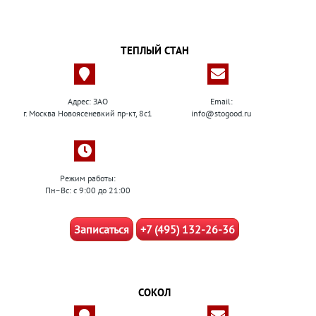
ТЕПЛЫЙ СТАН
Адрес: ЗАО
Email:
г. Москва Новоясеневкий пр-кт, 8с1
info@stogood.ru
Режим работы:
Пн–Вс: с 9:00 до 21:00
Записаться
+7 (495) 132-26-36
СОКОЛ