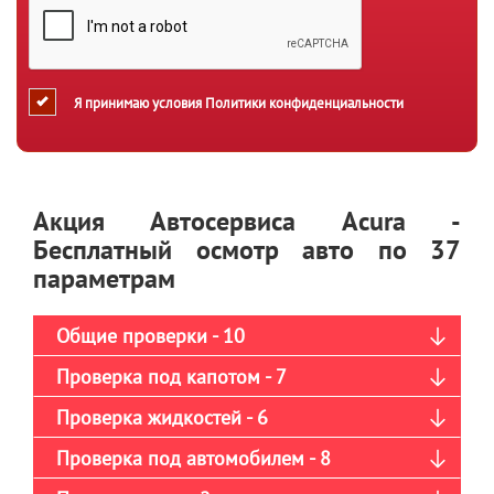
Я принимаю условия
Политики конфиденциальности
Акция Автосервиса Acura -
Бесплатный осмотр авто по 37
параметрам
Общие проверки - 10
Проверка под капотом - 7
Проверка жидкостей - 6
Проверка под автомобилем - 8