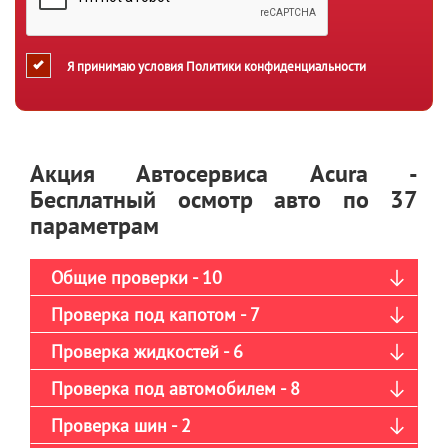
Я принимаю условия
Политики конфиденциальности
Акция Автосервиса Acura -
Бесплатный осмотр авто по 37
параметрам
Общие проверки - 10
Проверка под капотом - 7
Проверка жидкостей - 6
Проверка под автомобилем - 8
Проверка шин - 2