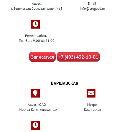
Адрес:
Email:
г. Зеленоград Сосновая аллея, 4с3
info@stogood.ru
Режим работы:
Пн–Вс: с 9:00 до 21:00
Записаться
+7 (495) 432-10-01
ВАРШАВСКАЯ
Адрес: ЮАО
Метро:
г. Москва Котляковская, 1А
Каширская