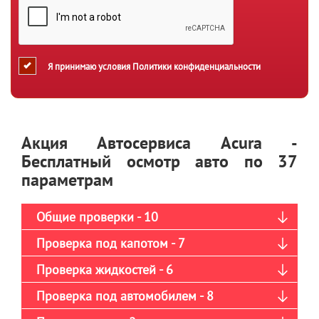
Я принимаю условия
Политики конфиденциальности
Акция Автосервиса Acura -
Бесплатный осмотр авто по 37
параметрам
Общие проверки - 10
Проверка под капотом - 7
Проверка жидкостей - 6
Проверка под автомобилем - 8