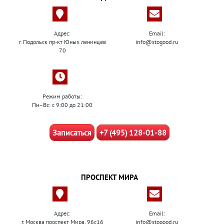
Адрес:
Email:
г. Подольск пр-кт Юных ленинцев
info@stogood.ru
70
Режим работы:
Пн–Вс: с 9:00 до 21:00
Записаться
+7 (495) 128-01-88
ПРОСПЕКТ МИРА
Адрес:
Email:
г. Москва проспект Мира, 96с16
info@stogood.ru