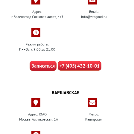
Адрес:
Email:
г. Зеленоград Сосновая аллея, 4с3
info@stogood.ru
Режим работы:
Пн–Вс: с 9:00 до 21:00
Записаться
+7 (495) 432-10-01
ВАРШАВСКАЯ
Адрес: ЮАО
Метро:
г. Москва Котляковская, 1А
Каширская